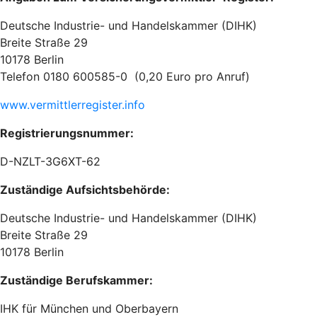
Deutsche Industrie- und Handelskammer (DIHK)
Breite Straße 29
10178 Berlin
Telefon 0180 600585-0 (0,20 Euro pro Anruf)
www.vermittlerregister.info
Registrierungsnummer:
D-NZLT-3G6XT-62
Zuständige Aufsichtsbehörde:
Deutsche Industrie- und Handelskammer (DIHK)
Breite Straße 29
10178 Berlin
Zuständige Berufskammer:
IHK für München und Oberbayern